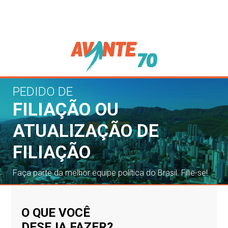
PEDIDO DE
FILIAÇÃO OU
ATUALIZAÇÃO DE
FILIAÇÃO
Faça parte da melhor equipe política do Brasil. Filie-se!
O QUE VOCÊ
DESEJA FAZER?