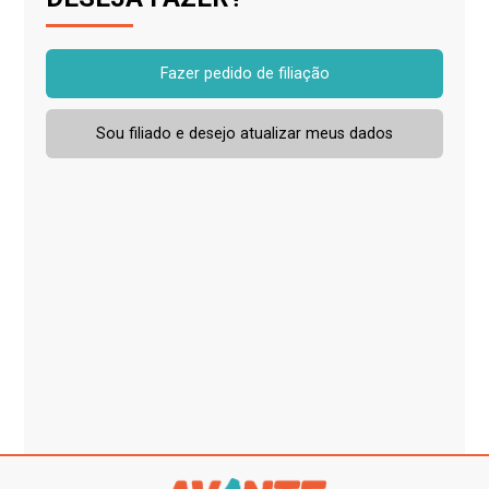
Fazer pedido de filiação
Sou filiado e desejo atualizar meus dados